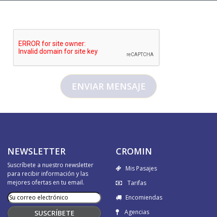
NEWSLETTER
CROMIN
Suscríbete a nuestro newsletter
Mis Pasajes
para recibir información y las
mejores ofertas en tu email.
Tarifas
Encomiendas
Agencias