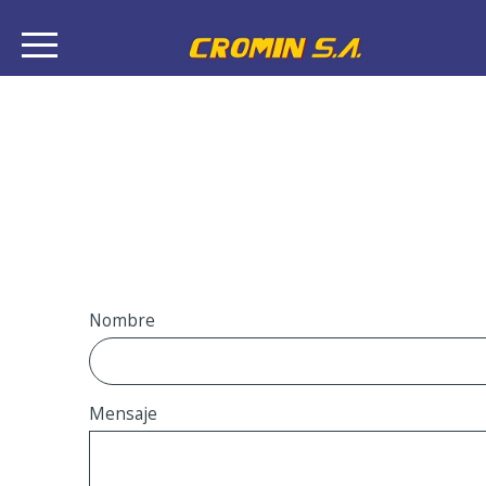
Nombre
Mensaje