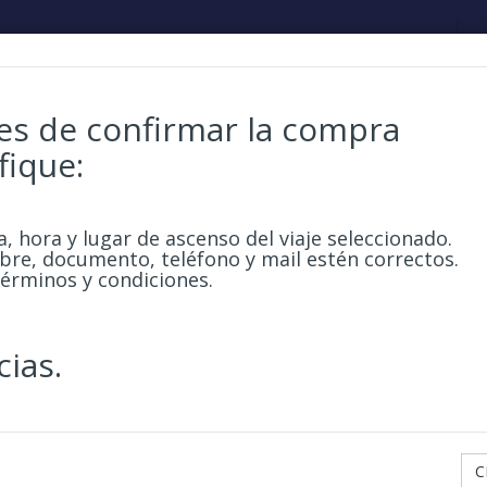
TARIFAS
EN
es de confirmar la compra
fique:
a, hora y lugar de ascenso del viaje seleccionado.
re, documento, teléfono y mail estén correctos.
términos y condiciones.
cias.
C