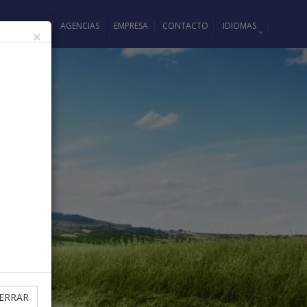
COMIENDAS
AGENCIAS
EMPRESA
CONTACTO
IDIOMAS
×
ERRAR