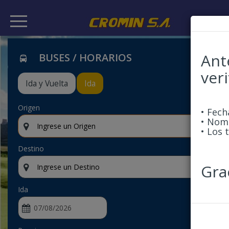
Ant
BUSES / HORARIOS
veri
Ida y Vuelta
Ida
Origen
• Fech
• Nomb
• Los 
Destino
Gra
Ida